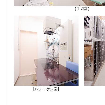
【手術室】
【レントゲン室】