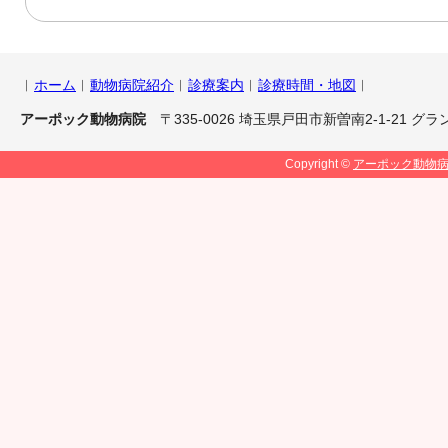
︱
ホーム
︱
動物病院紹介
︱
診療案内
︱
診療時間・地図
︱
アーポック動物病院
〒335-0026 埼玉県戸田市新曽南2-1-21 グラン
Copyright ©
アーポック動物