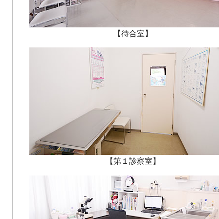
【待合室】
【第１診察室】