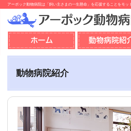
アーポック動物病院は「飼い主さまの一生懸命」を応援することをモッ
動物病院紹介